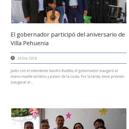
El gobernador participó del aniversario de
Villa Pehuenia
29 Ene 2018
Junto con el intendente Sandro Badilla, el gobernador inauguró el
nuevo muelle turístico y paseo de la costa. Por la tarde, tiene previsto
inaugurar el...