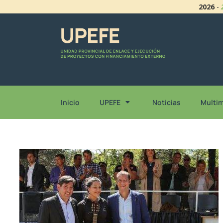
2026
-
Inicio
UPEFE
Noticias
Multi