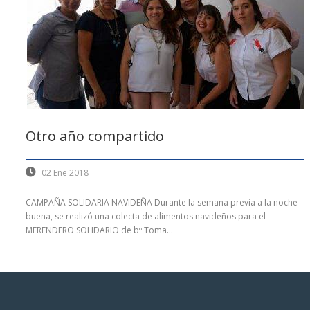
Otro año compartido
02 Ene 2018
CAMPAÑA SOLIDARIA NAVIDEÑA Durante la semana previa a la noche
buena, se realizó una colecta de alimentos navideños para el
MERENDERO SOLIDARIO de bº Toma...