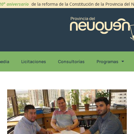
20° aniversario
de la reforma de la Constitución de la Provincia del
media
Licitaciones
Consultorías
Programas