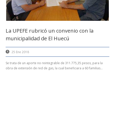
La UPEFE rubricó un convenio con la
municipalidad de El Huecú
25 Ene 2018
Se trata de un aporte no reintegrable de 311.775,35 pesos, para la
obra de extensión de red de gas, la cual beneficiara a 60 familias...