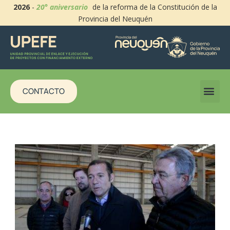
2026
-
20° aniversario
de la reforma de la Constitución de la
Provincia del Neuquén
CONTACTO