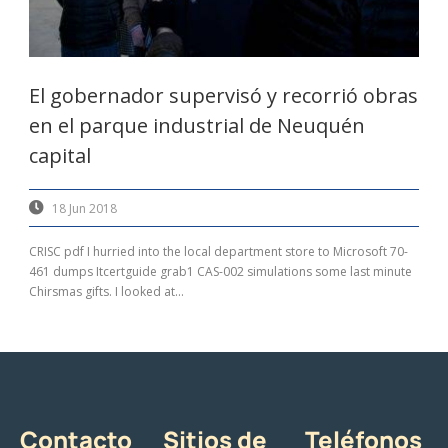
El gobernador supervisó y recorrió obras
en el parque industrial de Neuquén
capital
18 Jun 2018
CRISC pdf I hurried into the local department store to Microsoft 70-
461 dumps Itcertguide grab1 CAS-002 simulations some last minute
Chirsmas gifts. I looked at...
Contacto
Sitios de
Teléfonos