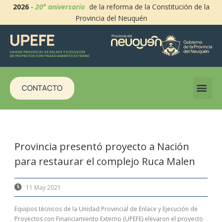
2026
-
20° aniversario
de la reforma de la Constitución de la
Provincia del Neuquén
CONTACTO
Provincia presentó proyecto a Nación
para restaurar el complejo Ruca Malen
11 May 2021
Equipos técnicos de la Unidad Provincial de Enlace y Ejecución de
Proyectos con Financiamiento Externo (UPEFE) elevaron el proyecto