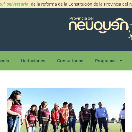
20° aniversario
de la reforma de la Constitución de la Provincia del
media
Licitaciones
Consultorías
Programas