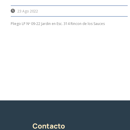
23 Ago 2022
Pliego LP Nº 09-22 Jardin en Esc. 314 Rincon de los Sauces
Contacto