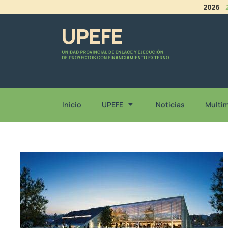
2026
-
Inicio
UPEFE
Noticias
Multi