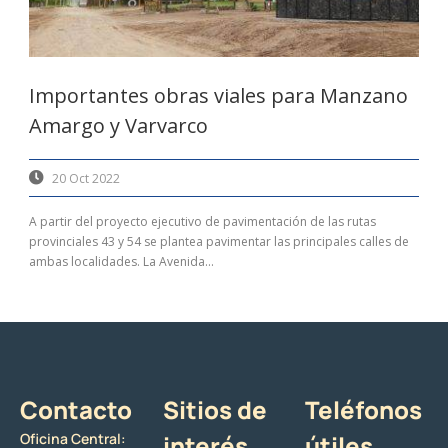
Importantes obras viales para Manzano
Amargo y Varvarco
20 Oct 2022
A partir del proyecto ejecutivo de pavimentación de las rutas
provinciales 43 y 54 se plantea pavimentar las principales calles de
ambas localidades. La Avenida...
Contacto
Sitios de
Teléfonos
Oficina Central:
interés
útiles