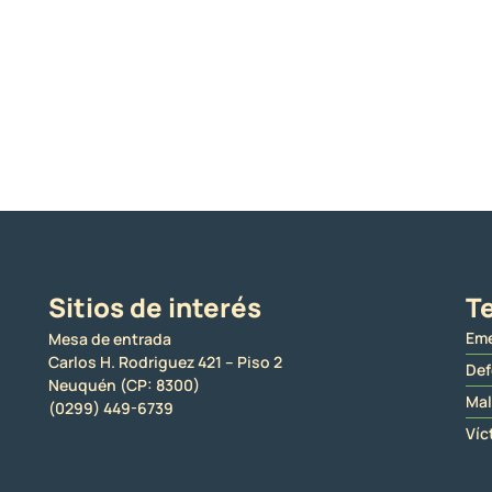
Sitios de interés
Te
Eme
Mesa de entrada
Carlos H. Rodriguez 421 – Piso 2
Def
Neuquén (CP: 8300)
Mal
(0299) 449-6739
Víc