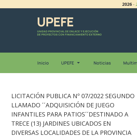
2026
-
Inicio
UPEFE
Noticias
Multi
LICITACIÓN PUBLICA Nº 07/2022 SEGUNDO
LLAMADO ´´ADQUISICIÓN DE JUEGO
INFANTILES PARA PATIOS´´DESTINADO A
TRECE (13) JARDINES UBICADOS EN
DIVERSAS LOCALIDADES DE LA PROVINCIA