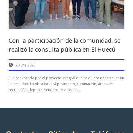
Con la participación de la comunidad, se
realizó la consulta pública en El Huecú
20 Ene 2023
Fue convocada por el proyecto integral que se quiere desarrollar en
la localidad. La obra incluirá pavimento, iluminación, áreas de
recreación, deporte, senderos y veredas....