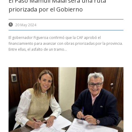
El Paso Mamuil Malal será una ruta
priorizada por el Gobierno
20 May 2024
El gobernador Figueroa confirmó que la CAF aprobó el
financiamiento para avanzar con obras priorizadas por la provincia.
Entre ellas, el asfalto de un tramo...