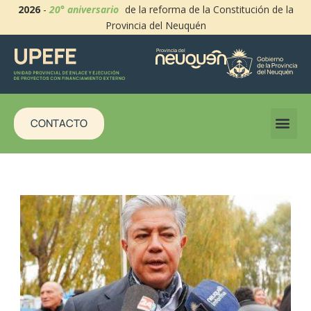
2026
-
20° aniversario
de la reforma de la Constitución de la
Provincia del Neuquén
CONTACTO