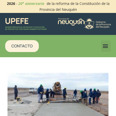
2026
-
20° aniversario
de la reforma de la Constitución de la
Provincia del Neuquén
CONTACTO