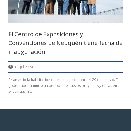
El Centro de Exposiciones y
Convenciones de Neuquén tiene fecha de
inauguración
01 Jul 2024
Se anunció la habilitación del multiespacio para el 29 de agosto. El
gobernador anunció un período de nuevos proyectos y obras en la
provincia. El...