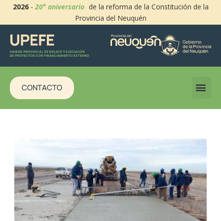
2026
-
20° aniversario
de la reforma de la Constitución de la
Provincia del Neuquén
CONTACTO