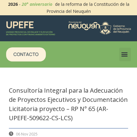
2026
-
20° aniversario
de la reforma de la Constitución de la
Provincia del Neuquén
CONTACTO
Consultoría Integral para la Adecuación
de Proyectos Ejecutivos y Documentación
Licitatoria proyecto – RP N° 65 (AR-
UPEFE-509622-CS-LCS)
06 Nov 2025