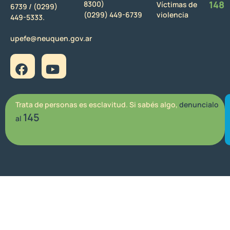
148
8300)
Víctimas de
6739 /
(0299)
(0299) 449-6739
violencia
449-5333.
upefe@neuquen.gov.ar
Trata de personas es esclavitud. Si sabés algo,
denuncialo
145
al