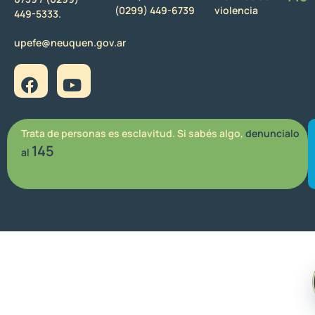
(0299) 449-6739
violencia
449-5333.
upefe@neuquen.gov.ar
Trata de personas es esclavitud. Si sabés algo,
denuncialo
145
al