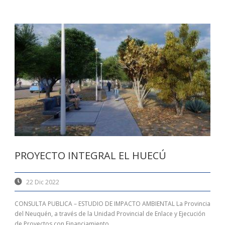
PROYECTO INTEGRAL EL HUECÚ
22 Dic 2022
CONSULTA PUBLICA – ESTUDIO DE IMPACTO AMBIENTAL La Provincia
del Neuquén, a través de la Unidad Provincial de Enlace y Ejecución
de Proyectos con Financiamiento...