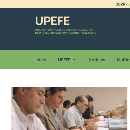
2026
-
Inicio
UPEFE
Noticias
Multi