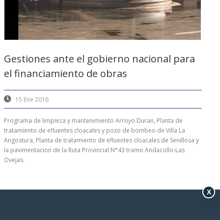
Gestiones ante el gobierno nacional para
el financiamiento de obras
15 Ene 2016
Programa de limpieza y mantenimiento Arroyo Duran, Planta de
tratamiento de efluentes cloacales y pozo de bombeo de Villa La
Angostura, Planta de tratamiento de efluentes cloacales de Senillosa y
la pavimentacion de la Ruta Provincial N°43 tramo Andacollo-Las
Ovejas.
X