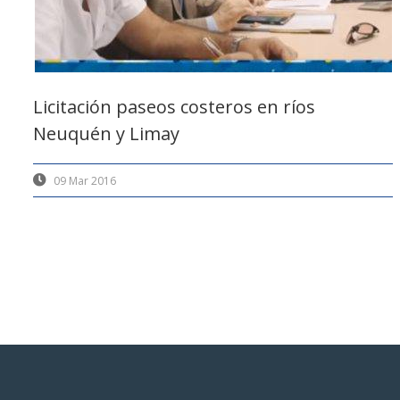
Licitación paseos costeros en ríos
Neuquén y Limay
09 Mar 2016