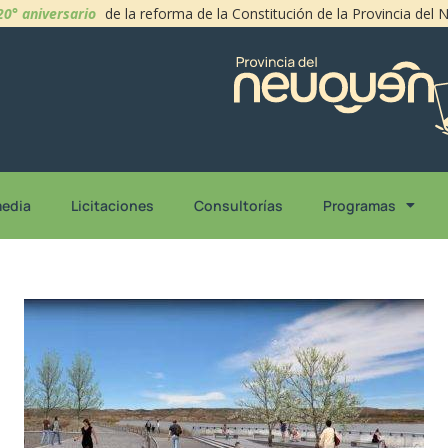
20° aniversario
de la reforma de la Constitución de la Provincia del
media
Licitaciones
Consultorías
Programas