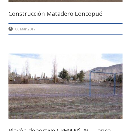
Construcción Matadero Loncopué
06 Mar 2017
Playón deportivo CPEM Nº 79 – Lonco