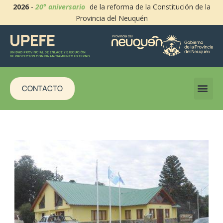
2026
-
20° aniversario
de la reforma de la Constitución de la
Provincia del Neuquén
CONTACTO