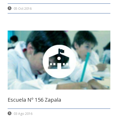
05 Oct 2016
Escuela Nº 156 Zapala
03 Ago 2016