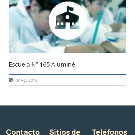
Escuela Nº 165 Aluminé
03 Ago 2016
Contacto
Sitios de
Teléfonos