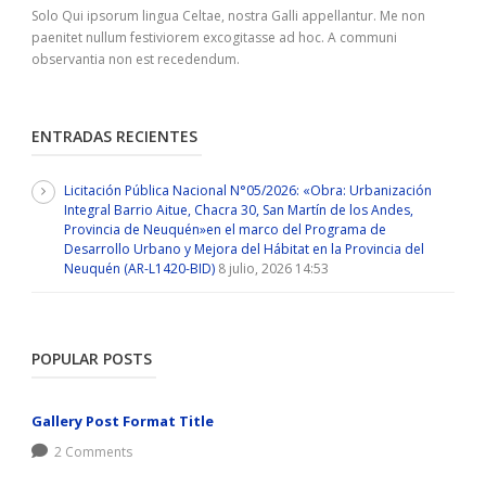
Solo Qui ipsorum lingua Celtae, nostra Galli appellantur. Me non
paenitet nullum festiviorem excogitasse ad hoc. A communi
observantia non est recedendum.
ENTRADAS RECIENTES
Licitación Pública Nacional N°05/2026: «Obra: Urbanización
Integral Barrio Aitue, Chacra 30, San Martín de los Andes,
Provincia de Neuquén»en el marco del Programa de
Desarrollo Urbano y Mejora del Hábitat en la Provincia del
Neuquén (AR-L1420-BID)
8 julio, 2026 14:53
POPULAR POSTS
Gallery Post Format Title
2 Comments