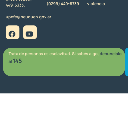
(0299) 449-6739
violencia
449-5333.
upefe@neuquen.gov.ar
Trata de personas es esclavitud. Si sabés algo,
denuncialo
145
al