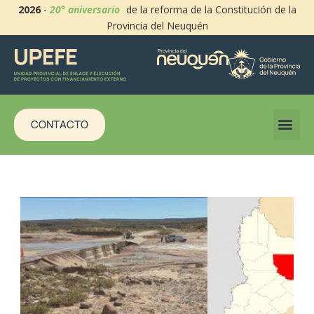
2026
-
20° aniversario
de la reforma de la Constitución de la
Provincia del Neuquén
CONTACTO