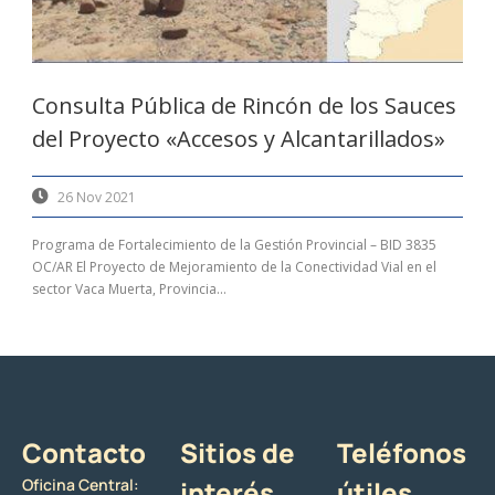
Consulta Pública de Rincón de los Sauces
del Proyecto «Accesos y Alcantarillados»
26 Nov 2021
Programa de Fortalecimiento de la Gestión Provincial – BID 3835
OC/AR El Proyecto de Mejoramiento de la Conectividad Vial en el
sector Vaca Muerta, Provincia...
Contacto
Sitios de
Teléfonos
Oficina Central:
interés
útiles