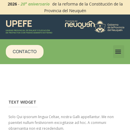
2026
-
20° aniversario
de la reforma de la Constitución de la
Provincia del Neuquén
CONTACTO
TEXT WIDGET
Solo Qui ipsorum lingua Celtae, nostra Galli appellantur. Me non
paenitet nullum festiviorem excogitasse ad hoc. A communi
observantia non est recedendum.