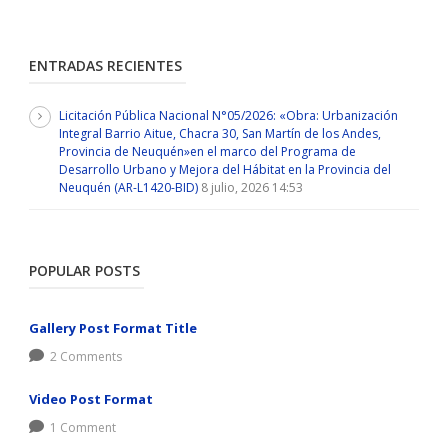
ENTRADAS RECIENTES
Licitación Pública Nacional N°05/2026: «Obra: Urbanización
Integral Barrio Aitue, Chacra 30, San Martín de los Andes,
Provincia de Neuquén»en el marco del Programa de
Desarrollo Urbano y Mejora del Hábitat en la Provincia del
Neuquén (AR-L1420-BID)
8 julio, 2026 14:53
POPULAR POSTS
Gallery Post Format Title
2 Comments
Video Post Format
1 Comment