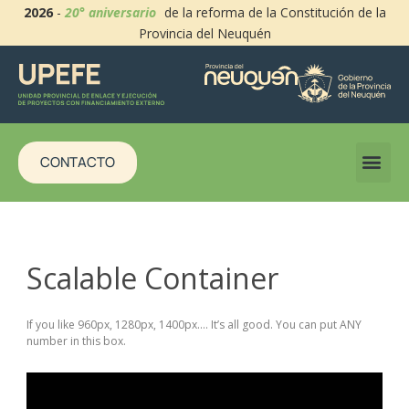
2026
-
20° aniversario
de la reforma de la Constitución de la
Provincia del Neuquén
CONTACTO
Scalable Container
If you like 960px, 1280px, 1400px…. It’s all good. You can put ANY
number in this box.