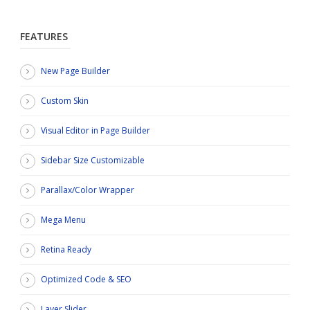
FEATURES
New Page Builder
Custom Skin
Visual Editor in Page Builder
Sidebar Size Customizable
Parallax/Color Wrapper
Mega Menu
Retina Ready
Optimized Code & SEO
Layer Slider