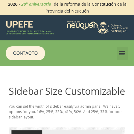
2026
-
20° aniversario
de la reforma de la Constitución de la
Provincia del Neuquén
CONTACTO
Sidebar Size Customizable
You can set the width of sidebar easily via admin panel. We have 5
options for you. 16%, 25%, 33%, 41%, 50%. And 25%, 33% for both
sidebar layout.