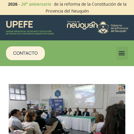
2026
-
20° aniversario
de la reforma de la Constitución de la
Provincia del Neuquén
CONTACTO