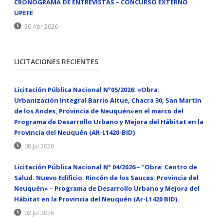
CRONOGRAMA DE ENTREVISTAS – CONCURSO EXTERNO
UPEFE
30 Abr 2026
LICITACIONES RECIENTES
Licitación Pública Nacional N°05/2026: «Obra:
Urbanización Integral Barrio Aitue, Chacra 30, San Martín
de los Andes, Provincia de Neuquén»en el marco del
Programa de Desarrollo Urbano y Mejora del Hábitat en la
Provincia del Neuquén (AR-L1420-BID)
08 Jul 2026
Licitación Pública Nacional N° 04/2026 – “Obra: Centro de
Salud. Nuevo Edificio. Rincón de los Sauces. Provincia del
Neuquén» – Programa de Desarrollo Urbano y Mejora del
Hábitat en la Provincia del Neuquén (Ar-L1420 BID).
02 Jul 2026