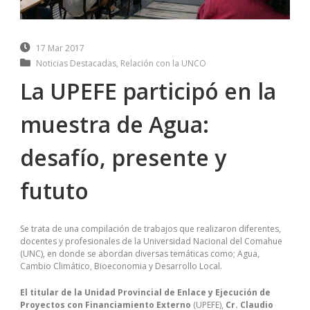
17 Mar 2017
Noticias Destacadas
,
Relación con la UNCO
La UPEFE participó en la
muestra de Agua:
desafío, presente y
fututo
Se trata de una compilación de trabajos que realizaron diferentes,
docentes y profesionales de la Universidad Nacional del Comahue
(UNC), en donde se abordan diversas temáticas como; Agua,
Cambio Climático, Bioeconomia y Desarrollo Local.
El titular de la Unidad Provincial de Enlace y Ejecución de
Proyectos con Financiamiento Externo
(UPEFE),
Cr. Claudio