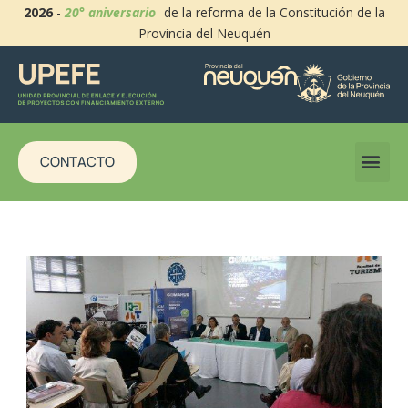
2026
-
20° aniversario
de la reforma de la Constitución de la
Provincia del Neuquén
CONTACTO