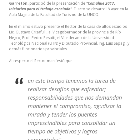
Garretón,
participó de la presentación de
“Comahue 2017,
iniciativa para el trabajo asociado”.
El acto se desarrolló ayer en la
Aula Magna de la Facultad de Turismo de la UNCO.
En el mismo estuvo presente el Rector de la casa de altos estudios
Lic. Gustavo Crisafulli, el Vicegobernador de la provincia de Río
Negro, Prof. Pedro Pesatti, el Vicedecano de la Universidad
Tecnológica Nacional (UTN) y Diputado Provincial, Ing. Luis Sapag , y
demás funcionarios provinciales.
Al respecto el Rector manifestó que
en este tiempo tenemos la tarea de
realizar desafíos que enfrentar;
responsabilidades que nos demandan
mantener el compromiso, agudizar la
mirada y tender los puentes
imprescindibles para consolidar un
tiempo de objetivos y logros
compartidos”.