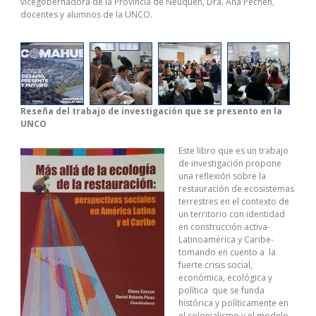
vicegobernadora de la Provincia de Neuquén, Dra. Ana Pechen,
docentes y alumnos de la UNCO.
Reseña del trabajo de investigación que se presento en la
UNCO
Este libro que es un trabajo
de investigación propone
una reflexión sobre la
restauración de ecosistemas
terrestres en el contexto de
un territorio con identidad
en construcción activa-
Latinoamérica y Caribe-
tomando en cuento a la
fuerte crisis social,
económica, ecológica y
política que se funda
histórica y políticamente en
el colonialismo y el modelo