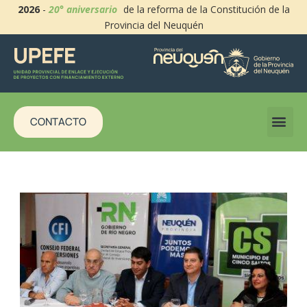
2026
-
20° aniversario
de la reforma de la Constitución de la
Provincia del Neuquén
CONTACTO