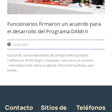
Funcionarios firmaron un acuerdo para
el desarrollo del Programa DAMI II
14 Jun 2017
Esta tarde, varios intendentes de la Región Metropolitana
Confluencia de Rio Negro y Neuquén, rubricaron un acuerdo
interinstitucional sobre la agenda crítica metropolitana, que
facilite...
Contacto
Sitios de
Teléfonos