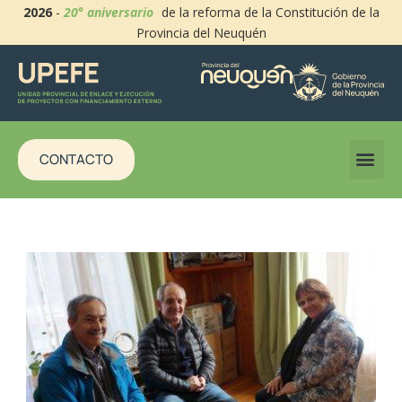
2026
-
20° aniversario
de la reforma de la Constitución de la
Provincia del Neuquén
CONTACTO