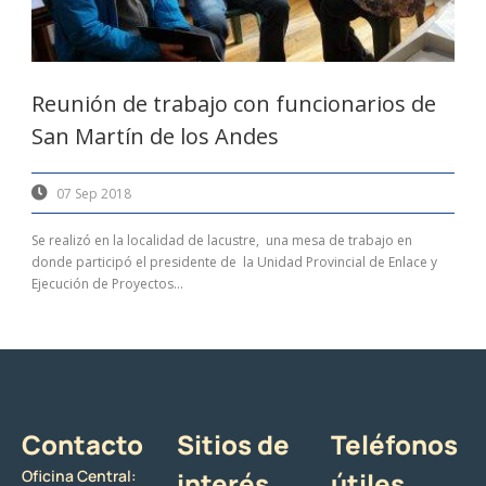
Reunión de trabajo con funcionarios de
San Martín de los Andes
07 Sep 2018
Se realizó en la localidad de lacustre, una mesa de trabajo en
donde participó el presidente de la Unidad Provincial de Enlace y
Ejecución de Proyectos...
Contacto
Sitios de
Teléfonos
Oficina Central:
interés
útiles