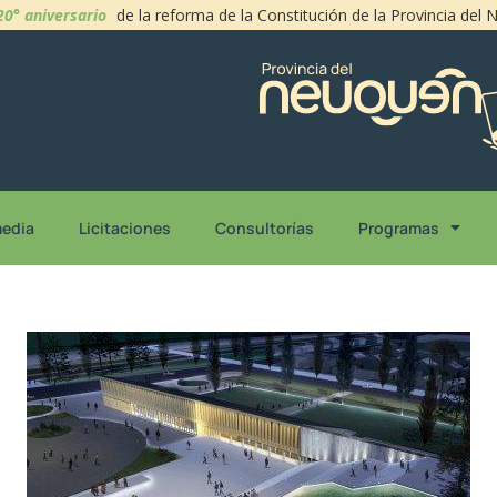
20° aniversario
de la reforma de la Constitución de la Provincia del
media
Licitaciones
Consultorías
Programas