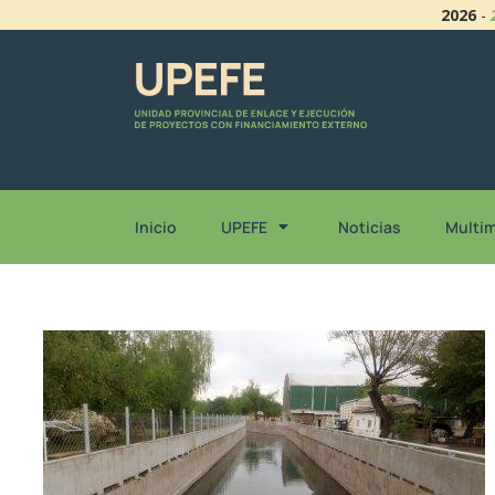
2026
-
Inicio
UPEFE
Noticias
Multi