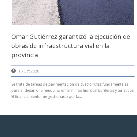
Omar Gutiérrez garantizó la ejecución de
obras de infraestructura vial en la
provincia
16 Oct 2020
Se trata de tareas de pavimentación de cuatro rutas fundamentales
para el desarrollo neuquino en términos hidrocarburíferos y turísticos.
El financiamiento fue gestionado por la...