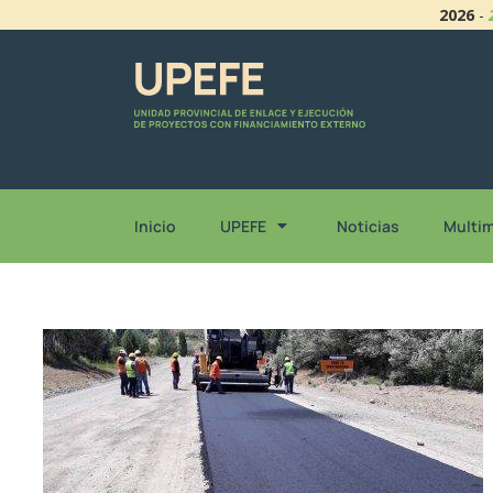
2026
-
Inicio
UPEFE
Noticias
Multi