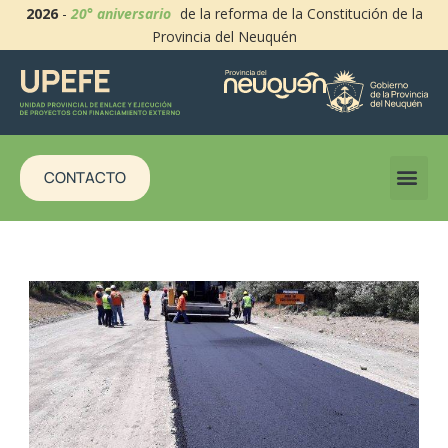
2026
-
20° aniversario
de la reforma de la Constitución de la
Provincia del Neuquén
CONTACTO