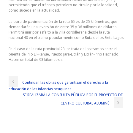
permitiendo que el tránsito petrolero no circule por la localidad,
como sucede en la actualidad.
La obra de pavimentación de la ruta 65 es de 25 kilómetros, que
demandarán una inversión de entre 35 y 36 millones de dólares.
Permitirá unir por asfalto a la villa cordillerana desde la ruta
nacional 40 en el tramo popularmente como Ruta de los Siete Lagos.
En el caso de la ruta provincial 23, se trata de los tramos entre el
puente de Pilo Lil-Rahue, Puesto Jara-Litrán y Litrán-Pino Hachado.
Hacen un total de 93 kilómetros.
Continúan las obras que garantizan el derecho a la
educación de las infancias neuquinas
SE REALIZARÁ LA CONSULTA PÚBLICA POR EL PROYECTO DEL
CENTRO CULTURAL ALUMINÉ