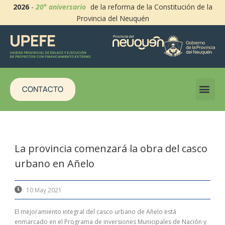
2026
-
20° aniversario
de la reforma de la Constitución de la
Provincia del Neuquén
CONTACTO
La provincia comenzará la obra del casco
urbano en Añelo
10 May 2021
El mejoramiento integral del casco urbano de Añelo está
enmarcado en el Programa de inversiones Municipales de Nación y