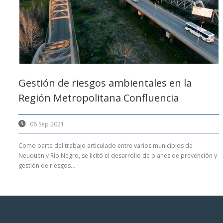
Gestión de riesgos ambientales en la
Región Metropolitana Confluencia
06 Sep 2021
Como parte del trabajo articulado entre varios municipios de
Neuquén y Río Negro, se licitó el desarrollo de planes de prevención y
gestión de riesgos...