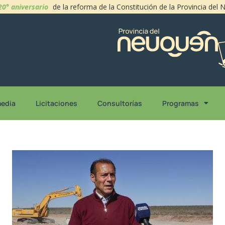
20° aniversario
de la reforma de la Constitución de la Provincia del
media
Licitaciones
Consultorías
Programas