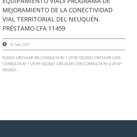
EQUIPAMIENTO VIAL» PROGRAMA DE
MEJORAMIENTO DE LA CONECTIVIDAD
VIAL TERRITORIAL DEL NEUQUÉN.
PRÉSTAMO CFA 11459
02 Sep 2021
PLIEGO CIRCULAR SIN CONSULTA Nº 1 LPI Nº 03/2021 CIRCULAR CON
CONSULTA Nº 1 LPI Nº 03/2021 CIRCULAR CON CONSULTA Nº 2 LPI Nº
03/2021...