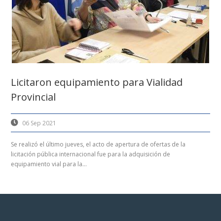
Licitaron equipamiento para Vialidad
Provincial
06 Sep 2021
Se realizó el último jueves, el acto de apertura de ofertas de la
licitación pública internacional fue para la adquisición de
equipamiento vial para la...