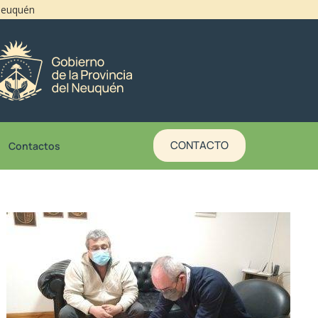
 Neuquén
CONTACTO
Contactos