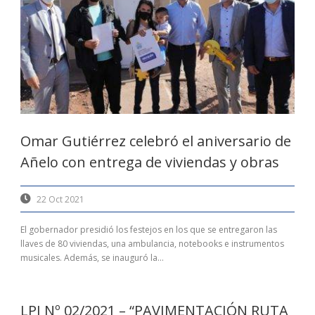
Omar Gutiérrez celebró el aniversario de
Añelo con entrega de viviendas y obras
22 Oct 2021
El gobernador presidió los festejos en los que se entregaron las
llaves de 80 viviendas, una ambulancia, notebooks e instrumentos
musicales. Además, se inauguró la...
LPI Nº 02/2021 – “PAVIMENTACIÓN RUTA