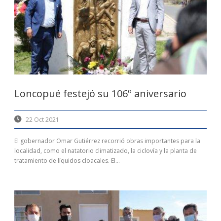
Loncopué festejó su 106º aniversario
22 Oct 2021
El gobernador Omar Gutiérrez recorrió obras importantes para la
localidad, como el natatorio climatizado, la ciclovía y la planta de
tratamiento de líquidos cloacales. El...