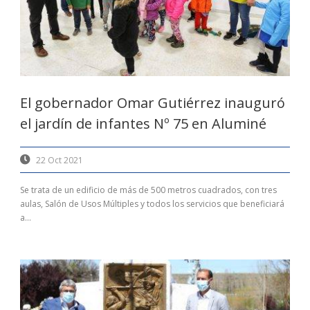
El gobernador Omar Gutiérrez inauguró
el jardín de infantes Nº 75 en Aluminé
22 Oct 2021
Se trata de un edificio de más de 500 metros cuadrados, con tres
aulas, Salón de Usos Múltiples y todos los servicios que beneficiará
a...