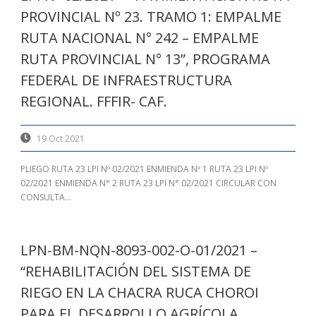
PROVINCIAL Nº 23. TRAMO 1: EMPALME
RUTA NACIONAL N° 242 – EMPALME
RUTA PROVINCIAL N° 13”, PROGRAMA
FEDERAL DE INFRAESTRUCTURA
REGIONAL. FFFIR- CAF.
19 Oct 2021
PLIEGO RUTA 23 LPI Nº 02/2021 ENMIENDA Nº 1 RUTA 23 LPI Nº
02/2021 ENMIENDA N° 2 RUTA 23 LPI N° 02/2021 CIRCULAR CON
CONSULTA...
LPN-BM-NQN-8093-002-O-01/2021 –
“REHABILITACIÓN DEL SISTEMA DE
RIEGO EN LA CHACRA RUCA CHOROI
PARA EL DESARROLLO AGRÍCOLA