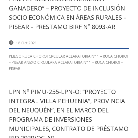
GANADERO” – PROYECTO DE INCLUSIÓN
SOCIO ECONÓMICA EN ÁREAS RURALES –
PISEAR – PRESTAMO BIRF N° 8093-AR
18 Oct 2021
PLIEGO RUCA CHOROI CRCULAR ACLARATORIA N° 1 – RUCA CHOROI
– PISEAR ANEXO CIRCULARA ACLARATORIA N° 1 – RUCA CHOROI –
PISEAR
LPN Nº PIMU-255-LPN-O: “PROYECTO
INTEGRAL VILLA PEHUENIA”, PROVINCIA
DEL NEUQUÉN”, EN EL MARCO DEL
PROGRAMA DE INVERSIONES
MUNICIPALES, CONTRATO DE PRÉSTAMO
BID 2929/OC-AR