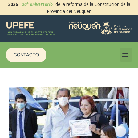
2026
-
20° aniversario
de la reforma de la Constitución de la
Provincia del Neuquén
CONTACTO