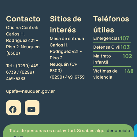
Contacto
Sitios de
Teléfonos
Oficina Central:
interés
útiles
Carlos H.
107
Emergencias
Mesa de entrada
Rodriguez 421 –
Carlos H.
103
Piso 2. Neuquén
Defensa Civil
Rodriguez 421 –
(8300)
102
Maltrato
Piso 2
infantil
Neuquén (CP:
Tel.:
(0299) 449-
148
8300)
Víctimas de
6739 /
(0299)
(0299) 449-6739
violencia
449-5333.
upefe@neuquen.gov.ar
Trata de personas es esclavitud. Si sabés algo,
denuncialo