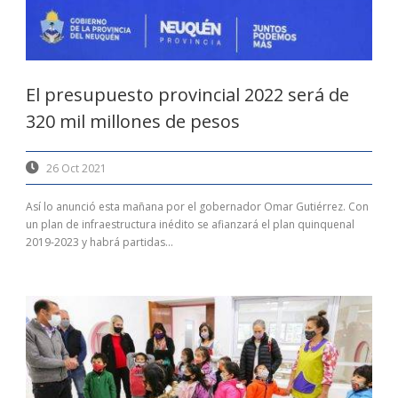
El presupuesto provincial 2022 será de
320 mil millones de pesos
26 Oct 2021
Así lo anunció esta mañana por el gobernador Omar Gutiérrez. Con
un plan de infraestructura inédito se afianzará el plan quinquenal
2019-2023 y habrá partidas...