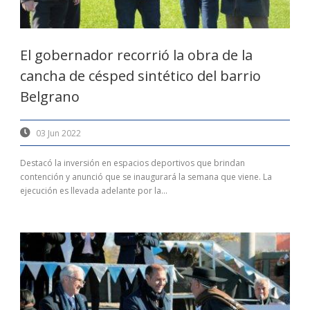
El gobernador recorrió la obra de la
cancha de césped sintético del barrio
Belgrano
03 Jun 2022
Destacó la inversión en espacios deportivos que brindan
contención y anunció que se inaugurará la semana que viene. La
ejecución es llevada adelante por la...