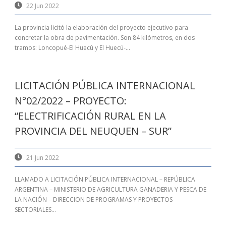
22 Jun 2022
La provincia licitó la elaboración del proyecto ejecutivo para
concretar la obra de pavimentación. Son 84 kilómetros, en dos
tramos: Loncopué-El Huecú y El Huecú-...
LICITACIÓN PÚBLICA INTERNACIONAL
N°02/2022 – PROYECTO:
“ELECTRIFICACIÓN RURAL EN LA
PROVINCIA DEL NEUQUEN – SUR”
21 Jun 2022
LLAMADO A LICITACIÓN PÚBLICA INTERNACIONAL – REPÚBLICA
ARGENTINA – MINISTERIO DE AGRICULTURA GANADERIA Y PESCA DE
LA NACIÓN – DIRECCION DE PROGRAMAS Y PROYECTOS
SECTORIALES...