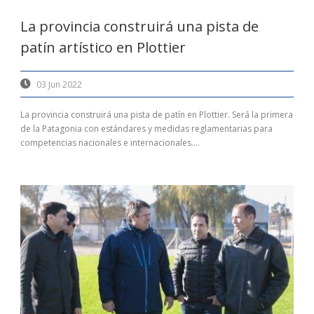
La provincia construirá una pista de
patín artístico en Plottier
03 Jun 2022
La provincia construirá una pista de patín en Plottier. Será la primera
de la Patagonia con estándares y medidas reglamentarias para
competencias nacionales e internacionales....