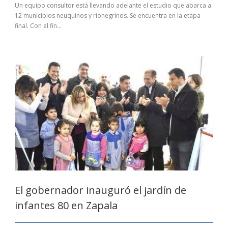
Un equipo consultor está llevando adelante el estudio que abarca a
12 municipios neuquinos y rionegrinos. Se encuentra en la etapa
final. Con el fin...
El gobernador inauguró el jardín de
infantes 80 en Zapala