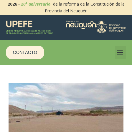
2026
-
20° aniversario
de la reforma de la Constitución de la
Provincia del Neuquén
CONTACTO