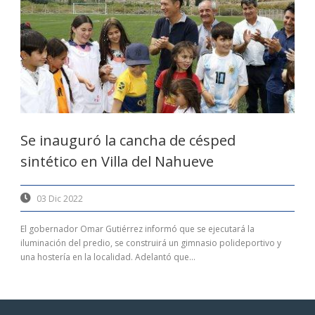
Se inauguró la cancha de césped
sintético en Villa del Nahueve
03 Dic 2022
El gobernador Omar Gutiérrez informó que se ejecutará la
iluminación del predio, se construirá un gimnasio polideportivo y
una hostería en la localidad. Adelantó que...