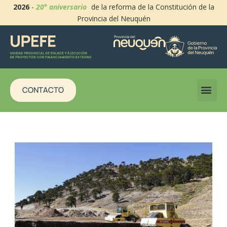
2026
-
20° aniversario
de la reforma de la Constitución de la
Provincia del Neuquén
CONTACTO