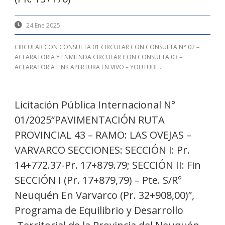
24 Ene 2025
CIRCULAR CON CONSULTA 01 CIRCULAR CON CONSULTA N° 02 –
ACLARATORIA Y ENMIENDA CIRCULAR CON CONSULTA 03 –
ACLARATORIA LINK APERTURA EN VIVO – YOUTUBE...
Licitación Pública Internacional N°
01/2025“PAVIMENTACIÓN RUTA
PROVINCIAL 43 – RAMO: LAS OVEJAS –
VARVARCO SECCIONES: SECCIÓN I: Pr.
14+772.37-Pr. 17+879.79; SECCIÓN II: Fin
SECCIÓN I (Pr. 17+879,79) – Pte. S/R°
Neuquén En Varvarco (Pr. 32+908,00)”,
Programa de Equilibrio y Desarrollo