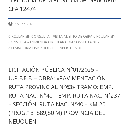
Territorial de la Provincia del Neuquén-
CFA 12474
15 Ene 2025
CIRCULAR SIN CONSULTA – VISITA AL SITIO DE OBRA CIRCULAR SIN
CONSULTA – ENMIENDA CIRCULAR CON CONSULTA 01 –
ACLARATORIA LINK YOUTUBE – APERTURA DE...
LICITACIÓN PÚBLICA N°01/2025 –
U.P.E.F.E. – OBRA: «PAVIMENTACIÓN
RUTA PROVINCIAL N°63» TRAMO: EMP.
RUTA NAC. N°40 – EMP. RUTA NAC. N°237
– SECCIÓN: RUTA NAC. N°40 – KM 20
(PROG.18+889,80 M) PROVINCIA DEL
NEUQUÉN.