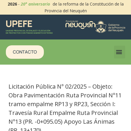
2026
-
20° aniversario
de la reforma de la Constitución de la
Provincia del Neuquén
CONTACTO
Licitación Pública N° 02/2025 – Objeto:
Obra Pavimentación Ruta Provincial N°11
tramo empalme RP13 y RP23, Sección I:
Travesía Rural Empalme Ruta Provincial
N°13 (PR. -0+095.05) Apoyo Las Ánimas
(PR. 13+170)