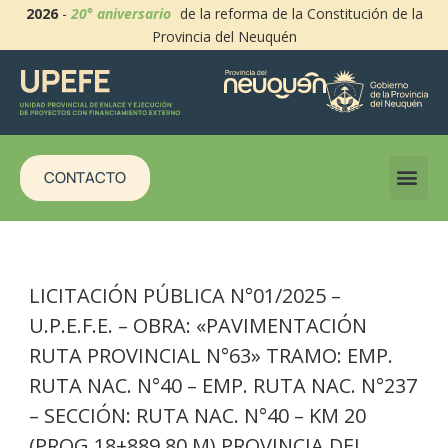
2026
-
20° aniversario
de la reforma de la Constitución de la
Provincia del Neuquén
CONTACTO
LICITACIÓN PÚBLICA N°01/2025 –
U.P.E.F.E. – OBRA: «PAVIMENTACIÓN
RUTA PROVINCIAL N°63» TRAMO: EMP.
RUTA NAC. N°40 – EMP. RUTA NAC. N°237
– SECCIÓN: RUTA NAC. N°40 – KM 20
(PROG.18+889,80 M) PROVINCIA DEL