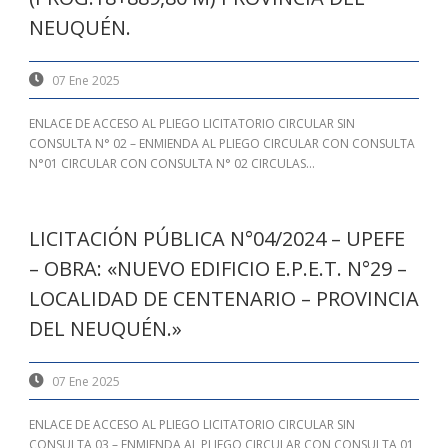
NEUQUÉN.
07 Ene 2025
ENLACE DE ACCESO AL PLIEGO LICITATORIO CIRCULAR SIN
CONSULTA N° 02 – ENMIENDA AL PLIEGO CIRCULAR CON CONSULTA
N°01 CIRCULAR CON CONSULTA N° 02 CIRCULAS...
LICITACIÓN PÚBLICA N°04/2024 – UPEFE
– OBRA: «NUEVO EDIFICIO E.P.E.T. N°29 –
LOCALIDAD DE CENTENARIO – PROVINCIA
DEL NEUQUÉN.»
07 Ene 2025
ENLACE DE ACCESO AL PLIEGO LICITATORIO CIRCULAR SIN
CONSULTA 03 – ENMIENDA AL PLIEGO CIRCULAR CON CONSULTA 01