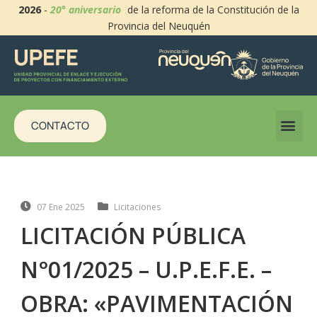
2026
-
20° aniversario
de la reforma de la Constitución de la
Provincia del Neuquén
CONTACTO
07 Ene 2025
Licitaciones
LICITACIÓN PÚBLICA
N°01/2025 – U.P.E.F.E. –
OBRA: «PAVIMENTACIÓN