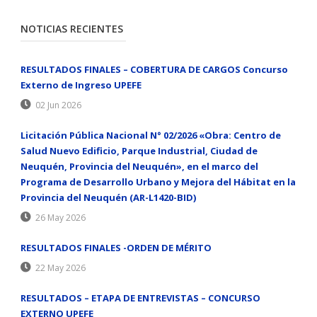
NOTICIAS RECIENTES
RESULTADOS FINALES – COBERTURA DE CARGOS Concurso
Externo de Ingreso UPEFE
02 Jun 2026
Licitación Pública Nacional N° 02/2026 «Obra: Centro de
Salud Nuevo Edificio, Parque Industrial, Ciudad de
Neuquén, Provincia del Neuquén», en el marco del
Programa de Desarrollo Urbano y Mejora del Hábitat en la
Provincia del Neuquén (AR-L1420-BID)
26 May 2026
RESULTADOS FINALES -ORDEN DE MÉRITO
22 May 2026
RESULTADOS – ETAPA DE ENTREVISTAS – CONCURSO
EXTERNO UPEFE