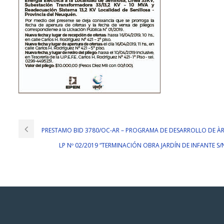
PRESTAMO BID 3780/OC-AR – PROGRAMA DE DESARROLLO DE ÀRE
LP Nº 02/2019 “TERMINACIÓN OBRA JARDÍN DE INFANTE S/