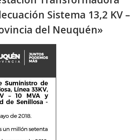
decuación Sistema 13,2 KV –
rovincia del Neuquén»