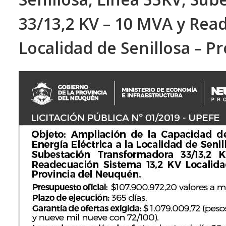
33/13,2 KV – 10 MVA y Rea
Localidad de Senillosa – P