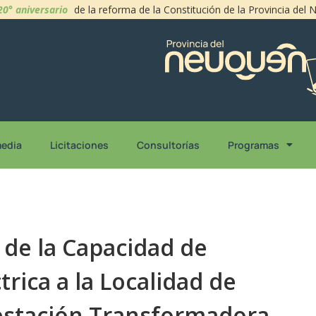
20° aniversario
de la reforma de la Constitución de la Provincia del
media
Licitaciones
Consultorías
Programas
 de la Capacidad de
trica a la Localidad de
bestación Transformadora