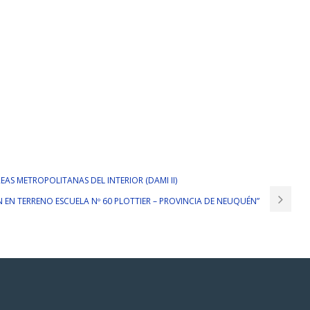
AS METROPOLITANAS DEL INTERIOR (DAMI II)
N EN TERRENO ESCUELA Nº 60 PLOTTIER – PROVINCIA DE NEUQUÉN”