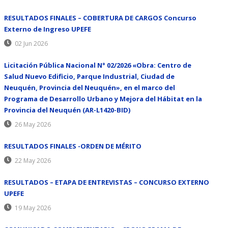
RESULTADOS FINALES – COBERTURA DE CARGOS Concurso
Externo de Ingreso UPEFE
02 Jun 2026
Licitación Pública Nacional N° 02/2026 «Obra: Centro de
Salud Nuevo Edificio, Parque Industrial, Ciudad de
Neuquén, Provincia del Neuquén», en el marco del
Programa de Desarrollo Urbano y Mejora del Hábitat en la
Provincia del Neuquén (AR-L1420-BID)
26 May 2026
RESULTADOS FINALES -ORDEN DE MÉRITO
22 May 2026
RESULTADOS – ETAPA DE ENTREVISTAS – CONCURSO EXTERNO
UPEFE
19 May 2026