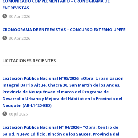
COMUNICADO COMPLEMENTARIO – CRONOGRAMA DE
ENTREVISTAS
30 Abr 2026
CRONOGRAMA DE ENTREVISTAS – CONCURSO EXTERNO UPEFE
30 Abr 2026
LICITACIONES RECIENTES
Licitación Pública Nacional N°05/2026: «Obra: Urbanización
Integral Barrio Aitue, Chacra 30, San Martín de los Andes,
Provincia de Neuquén»en el marco del Programa de
Desarrollo Urbano y Mejora del Hábitat en la Provincia del
Neuquén (AR-L1420-BID)
08 Jul 2026
Licitación Pública Nacional N° 04/2026 – “Obra: Centro de
Salud. Nuevo Edificio. Rincón de los Sauces. Provincia del