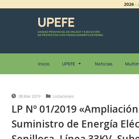
2026
-
Inicio
UPEFE
Noticias
Multi
08 Mar 2019
Licitaciones
LP Nº 01/2019 «Ampliación
Suministro de Energía Eléc
Senillosa, Línea 33KV, Su