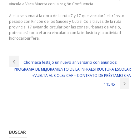
vincula a Vaca Muerta con la región Confluencia.
A ella se sumará la obra de la ruta 7 y 17 que vinculará el tránsito
pesado con Rincón de los Sauces y Cutral Có a través de la ruta
provincial 17 evitando circular por las zonas urbanas de Añelo,
potenciará toda el área vinculada con la industria y la actividad
hidrocarburífera.
Chorriaca festejó un nuevo aniversario con anuncios
PROGRAMA DE MEJORAMIENTO DE LA INFRAESTRUCTURA ESCOLAR
«VUELTA AL COLE» CAF – CONTRATO DE PRÉSTAMO CFA
11545
BUSCAR