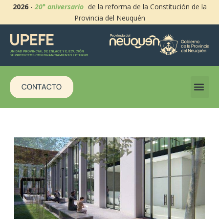
2026
-
20° aniversario
de la reforma de la Constitución de la
Provincia del Neuquén
CONTACTO