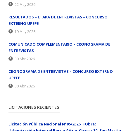
22 May 2026
RESULTADOS – ETAPA DE ENTREVISTAS – CONCURSO
EXTERNO UPEFE
19 May 2026
COMUNICADO COMPLEMENTARIO – CRONOGRAMA DE
ENTREVISTAS
30 Abr 2026
CRONOGRAMA DE ENTREVISTAS – CONCURSO EXTERNO
UPEFE
30 Abr 2026
LICITACIONES RECIENTES
Licitación Pública Nacional N°05/2026: «Obra:
Urbanización Integral Barrio Aitue, Chacra 30, San Martín