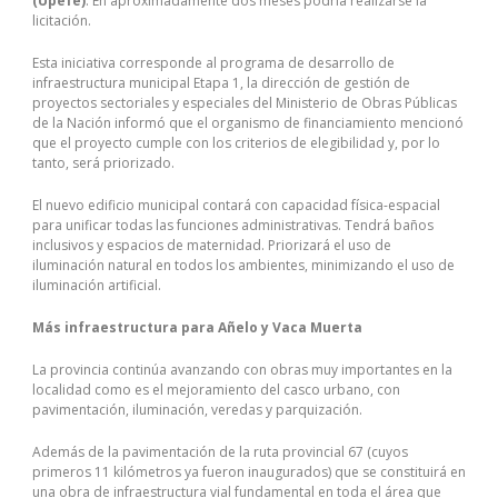
(Upefe)
. En aproximadamente dos meses podría realizarse la
licitación.
Esta iniciativa corresponde al programa de desarrollo de
infraestructura municipal Etapa 1, la dirección de gestión de
proyectos sectoriales y especiales del Ministerio de Obras Públicas
de la Nación informó que el organismo de financiamiento mencionó
que el proyecto cumple con los criterios de elegibilidad y, por lo
tanto, será priorizado.
El nuevo edificio municipal contará con capacidad física-espacial
para unificar todas las funciones administrativas. Tendrá baños
inclusivos y espacios de maternidad. Priorizará el uso de
iluminación natural en todos los ambientes, minimizando el uso de
iluminación artificial.
Más infraestructura para Añelo y Vaca Muerta
La provincia continúa avanzando con obras muy importantes en la
localidad como es el mejoramiento del casco urbano, con
pavimentación, iluminación, veredas y parquización.
Además de la pavimentación de la ruta provincial 67 (cuyos
primeros 11 kilómetros ya fueron inaugurados) que se constituirá en
una obra de infraestructura vial fundamental en toda el área que