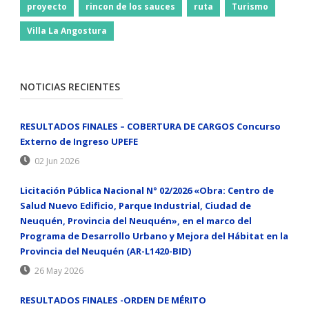
proyecto
rincon de los sauces
ruta
Turismo
Villa La Angostura
NOTICIAS RECIENTES
RESULTADOS FINALES – COBERTURA DE CARGOS Concurso
Externo de Ingreso UPEFE
02 Jun 2026
Licitación Pública Nacional N° 02/2026 «Obra: Centro de
Salud Nuevo Edificio, Parque Industrial, Ciudad de
Neuquén, Provincia del Neuquén», en el marco del
Programa de Desarrollo Urbano y Mejora del Hábitat en la
Provincia del Neuquén (AR-L1420-BID)
26 May 2026
RESULTADOS FINALES -ORDEN DE MÉRITO