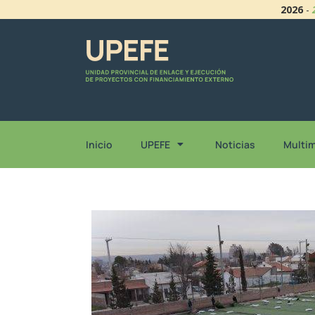
2026
-
Inicio
UPEFE
Noticias
Multi