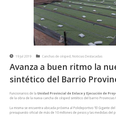
19 Jul 2019
Canchas de césped
,
Noticias Destacadas
Avanza a buen ritmo la n
sintético del Barrio Provi
Funcionarios de la
Unidad Provincial de Enlace y Ejecución de Pro
de la obra de la nueva cancha de césped sintético del barrio Provincias
La misma se encuentra ubicada próxima al Polideportivo “El Gigante del E
presupuesto oficial de más de 10 millones de pesos y las medidas del 