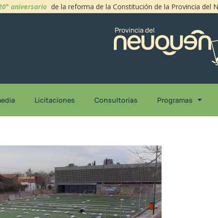
20° aniversario
de la reforma de la Constitución de la Provincia del
media
Licitaciones
Consultorías
Programas