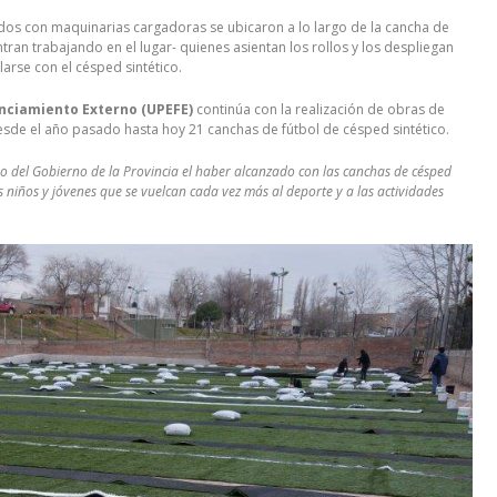
ados con maquinarias cargadoras se ubicaron a lo largo de la cancha de
an trabajando en el lugar- quienes asientan los rollos y los despliegan
larse con el césped sintético.
anciamiento Externo (UPEFE)
continúa con la realización de obras de
esde el año pasado hasta hoy 21 canchas de fútbol de césped sintético.
o del Gobierno de la Provincia el haber alcanzado con las canchas de césped
s niños y jóvenes que se vuelcan cada vez más al deporte y a las actividades