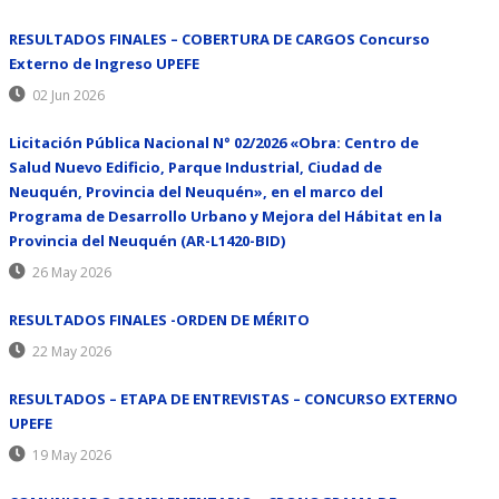
RESULTADOS FINALES – COBERTURA DE CARGOS Concurso
Externo de Ingreso UPEFE
02 Jun 2026
Licitación Pública Nacional N° 02/2026 «Obra: Centro de
Salud Nuevo Edificio, Parque Industrial, Ciudad de
Neuquén, Provincia del Neuquén», en el marco del
Programa de Desarrollo Urbano y Mejora del Hábitat en la
Provincia del Neuquén (AR-L1420-BID)
26 May 2026
RESULTADOS FINALES -ORDEN DE MÉRITO
22 May 2026
RESULTADOS – ETAPA DE ENTREVISTAS – CONCURSO EXTERNO
UPEFE
19 May 2026