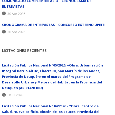
COMUNICADO COMPLEMENTARIO – CRONOGRAMA DE
ENTREVISTAS
30 Abr 2026
CRONOGRAMA DE ENTREVISTAS – CONCURSO EXTERNO UPEFE
30 Abr 2026
LICITACIONES RECIENTES
Licitación Pública Nacional N°05/2026: «Obra: Urbanización
Integral Barrio Aitue, Chacra 30, San Martín de los Andes,
Provincia de Neuquén»en el marco del Programa de
Desarrollo Urbano y Mejora del Hábitat en la Provincia del
Neuquén (AR-L1420-BID)
08 Jul 2026
Licitación Pública Nacional N° 04/2026 – “Obra: Centro de
Salud. Nuevo Edificio. Rincón de los Sauces. Provincia del