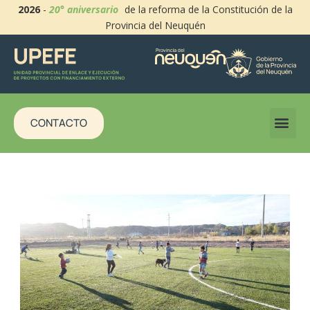
2026
-
20° aniversario
de la reforma de la Constitución de la
Provincia del Neuquén
CONTACTO