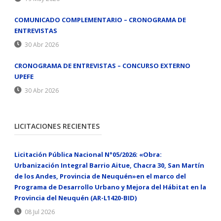
COMUNICADO COMPLEMENTARIO – CRONOGRAMA DE
ENTREVISTAS
30 Abr 2026
CRONOGRAMA DE ENTREVISTAS – CONCURSO EXTERNO
UPEFE
30 Abr 2026
LICITACIONES RECIENTES
Licitación Pública Nacional N°05/2026: «Obra:
Urbanización Integral Barrio Aitue, Chacra 30, San Martín
de los Andes, Provincia de Neuquén»en el marco del
Programa de Desarrollo Urbano y Mejora del Hábitat en la
Provincia del Neuquén (AR-L1420-BID)
08 Jul 2026