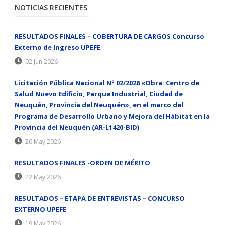
NOTICIAS RECIENTES
RESULTADOS FINALES – COBERTURA DE CARGOS Concurso
Externo de Ingreso UPEFE
02 Jun 2026
Licitación Pública Nacional N° 02/2026 «Obra: Centro de
Salud Nuevo Edificio, Parque Industrial, Ciudad de
Neuquén, Provincia del Neuquén», en el marco del
Programa de Desarrollo Urbano y Mejora del Hábitat en la
Provincia del Neuquén (AR-L1420-BID)
26 May 2026
RESULTADOS FINALES -ORDEN DE MÉRITO
22 May 2026
RESULTADOS – ETAPA DE ENTREVISTAS – CONCURSO
EXTERNO UPEFE
19 May 2026