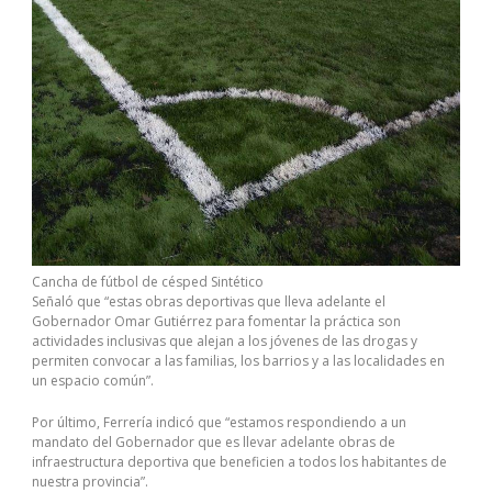
Cancha de fútbol de césped Sintético
Señaló que “estas obras deportivas que lleva adelante el
Gobernador Omar Gutiérrez para fomentar la práctica son
actividades inclusivas que alejan a los jóvenes de las drogas y
permiten convocar a las familias, los barrios y a las localidades en
un espacio común”.
Por último, Ferrería indicó que “estamos respondiendo a un
mandato del Gobernador que es llevar adelante obras de
infraestructura deportiva que beneficien a todos los habitantes de
nuestra provincia”.