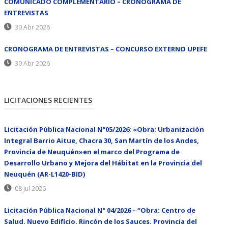
COMUNICADO COMPLEMENTARIO – CRONOGRAMA DE
ENTREVISTAS
30 Abr 2026
CRONOGRAMA DE ENTREVISTAS – CONCURSO EXTERNO UPEFE
30 Abr 2026
LICITACIONES RECIENTES
Licitación Pública Nacional N°05/2026: «Obra: Urbanización
Integral Barrio Aitue, Chacra 30, San Martín de los Andes,
Provincia de Neuquén»en el marco del Programa de
Desarrollo Urbano y Mejora del Hábitat en la Provincia del
Neuquén (AR-L1420-BID)
08 Jul 2026
Licitación Pública Nacional N° 04/2026 – “Obra: Centro de
Salud. Nuevo Edificio. Rincón de los Sauces. Provincia del