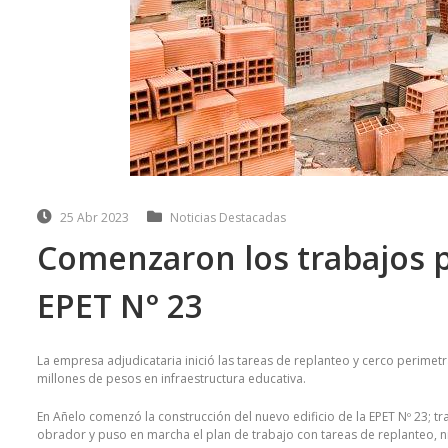
25 Abr 2023
Noticias Destacadas
Comenzaron los trabajos pa
EPET N° 23
La empresa adjudicataria inició las tareas de replanteo y cerco perimetr
millones de pesos en infraestructura educativa.
En Añelo comenzó la construcción del nuevo edificio de la EPET Nº 23; tra
obrador y puso en marcha el plan de trabajo con tareas de replanteo, ni