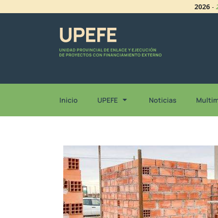
2026
-
Inicio
UPEFE
Noticias
Multi