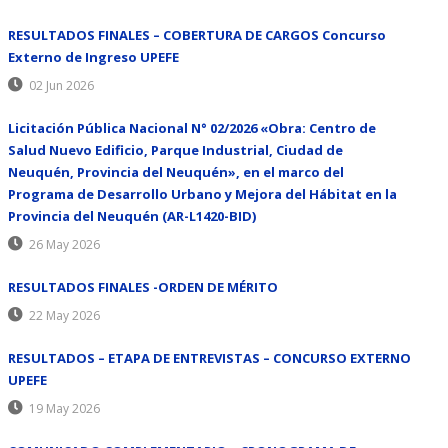
RESULTADOS FINALES – COBERTURA DE CARGOS Concurso
Externo de Ingreso UPEFE
02 Jun 2026
Licitación Pública Nacional N° 02/2026 «Obra: Centro de
Salud Nuevo Edificio, Parque Industrial, Ciudad de
Neuquén, Provincia del Neuquén», en el marco del
Programa de Desarrollo Urbano y Mejora del Hábitat en la
Provincia del Neuquén (AR-L1420-BID)
26 May 2026
RESULTADOS FINALES -ORDEN DE MÉRITO
22 May 2026
RESULTADOS – ETAPA DE ENTREVISTAS – CONCURSO EXTERNO
UPEFE
19 May 2026