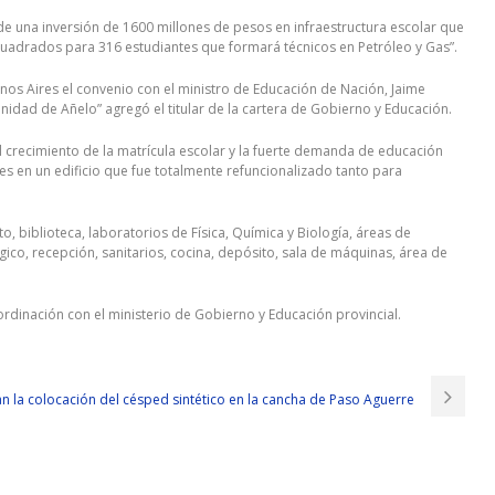
 de una inversión de 1600 millones de pesos en infraestructura escolar que
 cuadrados para 316 estudiantes que formará técnicos en Petróleo y Gas”.
s Aires el convenio con el ministro de Educación de Nación, Jaime
dad de Añelo” agregó el titular de la cartera de Gobierno y Educación.
l crecimiento de la matrícula escolar y la fuerte demanda de educación
es en un edificio que fue totalmente refuncionalizado tanto para
ito, biblioteca, laboratorios de Física, Química y Biología, áreas de
co, recepción, sanitarios, cocina, depósito, sala de máquinas, área de
rdinación con el ministerio de Gobierno y Educación provincial.
an la colocación del césped sintético en la cancha de Paso Aguerre