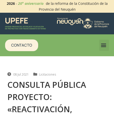
2026
-
20° aniversario
de la reforma de la Constitución de la
Provincia del Neuquén
CONTACTO
08 Jul 2021
Licitaciones
CONSULTA PÚBLICA
PROYECTO:
«REACTIVACIÓN,