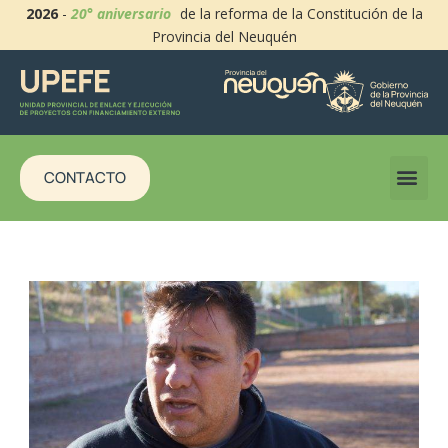
2026
-
20° aniversario
de la reforma de la Constitución de la
Provincia del Neuquén
CONTACTO