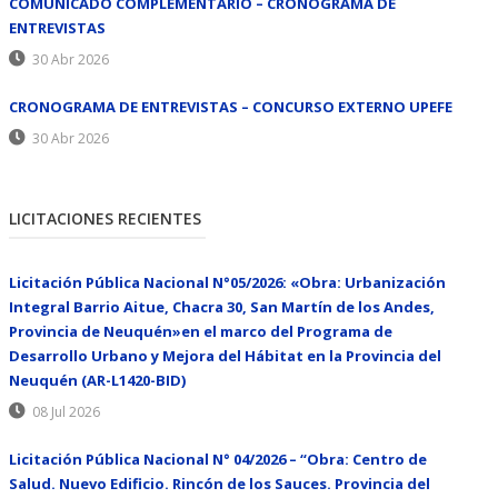
COMUNICADO COMPLEMENTARIO – CRONOGRAMA DE
ENTREVISTAS
30 Abr 2026
CRONOGRAMA DE ENTREVISTAS – CONCURSO EXTERNO UPEFE
30 Abr 2026
LICITACIONES RECIENTES
Licitación Pública Nacional N°05/2026: «Obra: Urbanización
Integral Barrio Aitue, Chacra 30, San Martín de los Andes,
Provincia de Neuquén»en el marco del Programa de
Desarrollo Urbano y Mejora del Hábitat en la Provincia del
Neuquén (AR-L1420-BID)
08 Jul 2026
Licitación Pública Nacional N° 04/2026 – “Obra: Centro de
Salud. Nuevo Edificio. Rincón de los Sauces. Provincia del