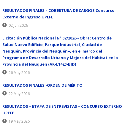
RESULTADOS FINALES – COBERTURA DE CARGOS Concurso
Externo de Ingreso UPEFE
02 Jun 2026
Licitación Pública Nacional N° 02/2026 «Obra: Centro de
Salud Nuevo Edificio, Parque Industrial, Ciudad de
Neuquén, Provincia del Neuquén», en el marco del
Programa de Desarrollo Urbano y Mejora del Hábitat en la
Provincia del Neuquén (AR-L1420-BID)
26 May 2026
RESULTADOS FINALES -ORDEN DE MÉRITO
22 May 2026
RESULTADOS – ETAPA DE ENTREVISTAS – CONCURSO EXTERNO
UPEFE
19 May 2026