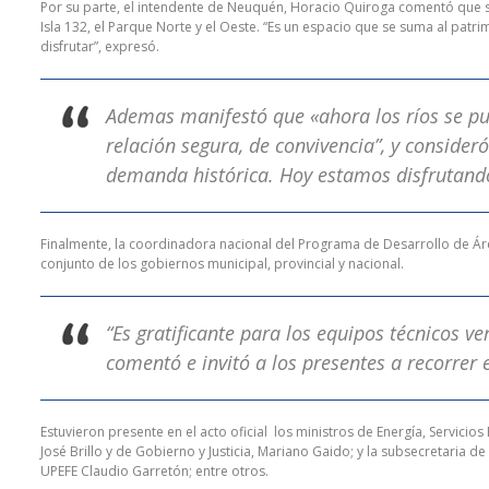
Por su parte, el intendente de Neuquén, Horacio Quiroga comentó que se
Isla 132, el Parque Norte y el Oeste. “Es un espacio que se suma al patr
disfrutar”, expresó.
Ademas manifestó que «ahora los ríos se pu
relación segura, de convivencia”, y conside
demanda histórica. Hoy estamos disfrutando
Finalmente, la coordinadora nacional del Programa de Desarrollo de Área
conjunto de los gobiernos municipal, provincial y nacional.
“Es gratificante para los equipos técnicos ve
comentó e invitó a los presentes a recorrer 
Estuvieron presente en el acto oficial los ministros de Energía, Servicio
José Brillo y de Gobierno y Justicia, Mariano Gaido; y la subsecretaria d
UPEFE Claudio Garretón; entre otros.