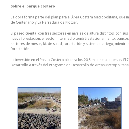
Sobre el parque costero
La obra forma parte del plan para el Área Costera Metropolitana, que inc
de Centenario y La Herradura de Plottier.
El paseo cuenta con tres sectores en niveles de altura distintos, con su
nueva forestación, el sector intermedio tendrá estacionamiento, bancos,
sectores de mesas, kit de salud, forestación y sistema de riego, mientra
forestación.
La inversión en el Paseo Costero alcanza los 20,5 millones de pesos. El 
Desarrollo a través del Programa de Desarrollo de Áreas Metropolitanas d