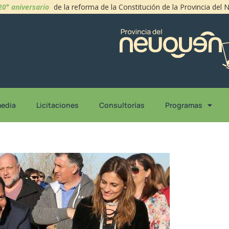
20° aniversario
de la reforma de la Constitución de la Provincia del
media
Licitaciones
Consultorías
Programas