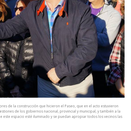
res de la construcción que hicieron el Paseo, que en el acto estuvieron
estiones de los gobiernos nacional, provincial y municipal, y también a la
 este espacio esté iluminado y se puedan apropiar todos los vecinos las