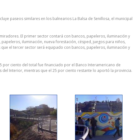
luye paseos similares en los balnearios La Balsa de Senillosa, el municipal
s miradores. El primer sector contará con bancos, papeleros, iluminación y
 papeleros, iluminación, nueva forestación, césped, juegos para niños,
s que el tercer sector será equipado con bancos, papeleros, iluminación y
75 por ciento del total fue financiado por el Banco Interamericano de
el Interior, mientras que el 25 por ciento restante lo aportó la provincia.