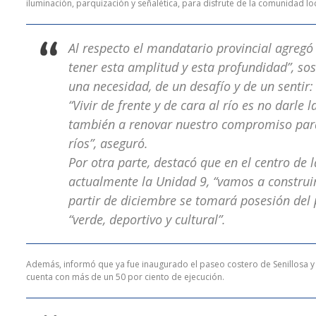
iluminación, parquización y señalética, para disfrute de la comunidad lo
Al respecto el mandatario provincial agre
tener esta amplitud y esta profundidad”, so
una necesidad, de un desafío y de un sentir: v
“Vivir de frente y de cara al río es no darl
también a renovar nuestro compromiso para 
ríos”, aseguró.
Por otra parte, destacó que en el centro de
actualmente la Unidad 9, “vamos a construir
partir de diciembre se tomará posesión del 
“verde, deportivo y cultural”.
Además, informó que ya fue inaugurado el paseo costero de Senillosa y a
cuenta con más de un 50 por ciento de ejecución.