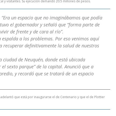
cal y visitantes. Su ejecución demandó 20.5 millones de pesos.
gó “Era un espacio que no imaginábamos que podía
stuvo el gobernador y señaló que “forma parte de
ivir de frente y de cara al río”.
e la espalda a los problemas. Por eso venimos aquí
recuperar definitivamente la salud de nuestros
 la ciudad de Neuquén, donde está ubicada
 el sexto parque” de la capital. Anunció que a
predio, y recordó que se tratará de un espacio
delantó que está por inaugurarse el de Centenario y que el de Plottier