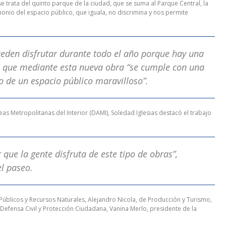
 trata del quinto parque de la ciudad, que se suma al Parque Central, la
imonio del espacio público, que iguala, no discrimina y nos permite
eden disfrutar durante todo el año porque hay una
ró que mediante esta nueva obra “se cumple con una
 de un espacio público maravilloso”.
s Metropolitanas del Interior (DAMI), Soledad Iglesias destacó el trabajo
r que la gente disfruta de este tipo de obras”,
el paseo.
s Públicos y Recursos Naturales, Alejandro Nicola, de Producción y Turismo,
e Defensa Civil y Protección Ciudadana, Vanina Merlo, presidente de la