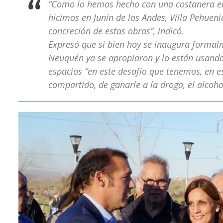
“Como lo hemos hecho con una costanera en
hicimos en Junín de los Andes, Villa Pehueni
concreción de estas obras”, indicó.
Expresó que si bien hoy se inaugura formalm
Neuquén ya se apropiaron y lo están usando”
espacios “en este desafío que tenemos, en e
compartido, de ganarle a la droga, el alcohol