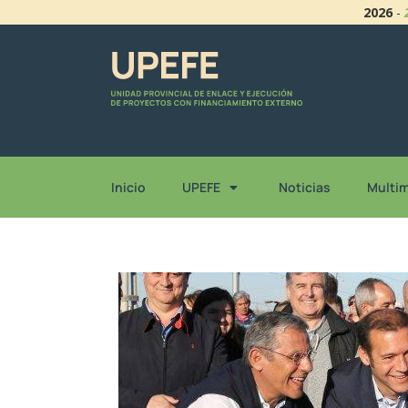
2026
-
Inicio
UPEFE
Noticias
Multi