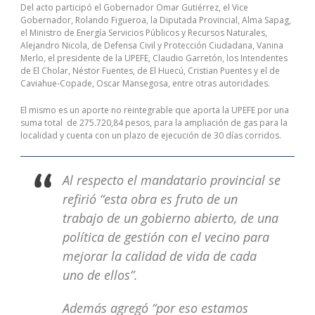
Del acto participó el Gobernador Omar Gutiérrez, el Vice
Gobernador, Rolando Figueroa, la Diputada Provincial, Alma Sapag,
el Ministro de Energía Servicios Públicos y Recursos Naturales,
Alejandro Nicola, de Defensa Civil y Protección Ciudadana, Vanina
Merlo, el presidente de la UPEFE, Claudio Garretón, los Intendentes
de El Cholar, Néstor Fuentes, de El Huecú, Cristian Puentes y el de
Caviahue-Copade, Oscar Mansegosa, entre otras autoridades.
El mismo es un aporte no reintegrable que aporta la UPEFE por una
suma total de 275.720,84 pesos, para la ampliación de gas para la
localidad y cuenta con un plazo de ejecución de 30 días corridos.
Al respecto el mandatario provincial se
refirió “esta obra es fruto de un
trabajo de un gobierno abierto, de una
política de gestión con el vecino para
mejorar la calidad de vida de cada
uno de ellos”.
Además agregó “por eso estamos