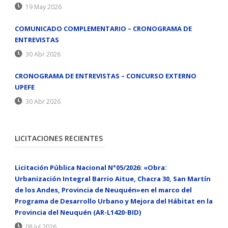
19 May 2026
COMUNICADO COMPLEMENTARIO – CRONOGRAMA DE
ENTREVISTAS
30 Abr 2026
CRONOGRAMA DE ENTREVISTAS – CONCURSO EXTERNO
UPEFE
30 Abr 2026
LICITACIONES RECIENTES
Licitación Pública Nacional N°05/2026: «Obra:
Urbanización Integral Barrio Aitue, Chacra 30, San Martín
de los Andes, Provincia de Neuquén»en el marco del
Programa de Desarrollo Urbano y Mejora del Hábitat en la
Provincia del Neuquén (AR-L1420-BID)
08 Jul 2026