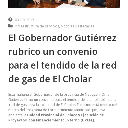
03 Oct 2017
Infraestructura de servicios
,
Noticias Destacadas
El Gobernador Gutiérrez
rubrico un convenio
para el tendido de la red
de gas de El Cholar
Esta mañana el Gobernador de la provincia de Neuquén, Omar
Gutiérrez firmo un convenio para el tendido de la ampliación de la
red de gas para la localidad de El Cholar. El mismo está dentro del
marco del Programa de Fortalecimiento Municipal que lleva
adelante la
Unidad Provincial de Enlace y Ejecución de
Proyectos con Financiamiento Externo (UPEFE).