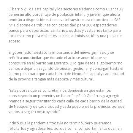
El barrio Z1 de esta capital y los sectores aledaños como Cuenca XV
tienen un alto porcentaje de población infantil y juvenil, que ahora
tendrán a disposición esta nueva infraestructura deportiva. La SAF
Nº 1 dispone de tribunas con capacidad para 266 espectadores,
banco para deportistas, sanitarios, duchas y vestuarios tanto para
locales como para visitantes, cocina, administración y una plaza de
acceso.
El gobernador destacó la importancia del nuevo gimnasio y se
refirió a uno similar que durante el acto se anunció que se
construirá en el barrio San Lorenzo. Dijo que desde el gobierno “no
vamos a dejar un segundo de buscar, gestionar y conseguir hasta el
último peso para que cada barrio de Neuquén capital y cada ciudad
de la provincia tengan más deporte y más cultura”.
“Estas obras que se concretan nos demuestran que estamos
construyendo un porvenir y un futuro”, señaló Gutiérrez y agregó:
“Vamos a seguir transitando cada calle de cada barrio de la ciudad
de Neuquén y de cada ciudad y cada pueblo de la provincia, porque
vamos a seguir construyendo”.
Indicó que la pandemia “todavía no terminó, pero queremos
felicitarlos y agradecerles, porque con el comportamiento que han