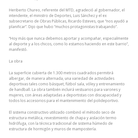
Heriberto Chureo, referente del MTD, agradeció al gobernador, el
intendente, el ministro de Deportes, Luis Sánchez y el ex
subsecretario de Obras Públicas, Ricardo Esteves, que “nos ayudó a
planificar”. Dijo que hubo “muchos protagonistas trabajando”.
“Hoy más que nunca debemos aportar y acompañar, especialmente
al deporte y a los chicos, como lo estamos haciendo en este barrio”,
manifestó.
La obra
La superficie cubierta de 1.300 metros cuadrados permitirá
albergar, de manera alternada, una variedad de actividades
deportivas tales como básquet, fútbol sala, vóley y entrenamiento
de handball. La obra también incluirá vestuarios para varones y
mujeres, con áreas adaptadas a deportistas con discapacidad y
todos los accesorios para el mantenimiento del polideportivo.
El sistema constructivo utilizado combinó el método seco de
estructura metálica, revestimiento de chapa y aislación termo
hidrófuga, con la técnica tradicional de sistema húmedo de
estructura de hormigón y muros de mampostería.