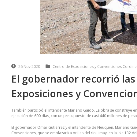
26 Nov 2020
Centro de Exposiciones y Convenciones Cordin
El gobernador recorrió las
Exposiciones y Convencio
También participó el intendente Mariano Gaido. La obra se construye en l
ejecución de 600 días, con un presupuesto de casi 440 millones de peso
El gobernador Omar Gutiérrez y el intendente de Neuquén, Mariano Gaid
Convenciones, que se emplazará a orillas del río Limay, en la Isla 132 de