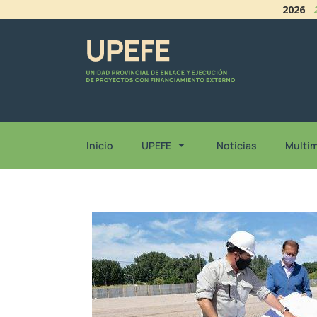
2026
-
Inicio
UPEFE
Noticias
Multi