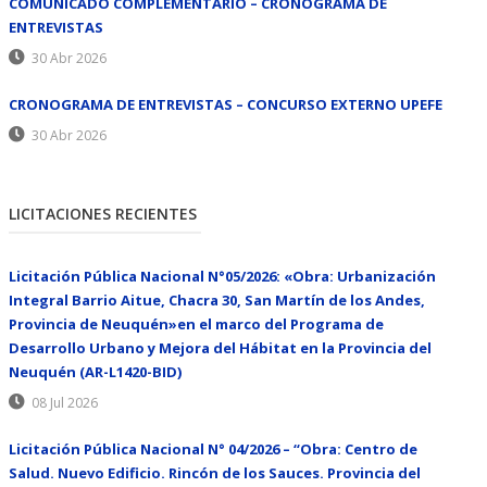
COMUNICADO COMPLEMENTARIO – CRONOGRAMA DE
ENTREVISTAS
30 Abr 2026
CRONOGRAMA DE ENTREVISTAS – CONCURSO EXTERNO UPEFE
30 Abr 2026
LICITACIONES RECIENTES
Licitación Pública Nacional N°05/2026: «Obra: Urbanización
Integral Barrio Aitue, Chacra 30, San Martín de los Andes,
Provincia de Neuquén»en el marco del Programa de
Desarrollo Urbano y Mejora del Hábitat en la Provincia del
Neuquén (AR-L1420-BID)
08 Jul 2026
Licitación Pública Nacional N° 04/2026 – “Obra: Centro de
Salud. Nuevo Edificio. Rincón de los Sauces. Provincia del