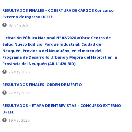
RESULTADOS FINALES – COBERTURA DE CARGOS Concurso
Externo de Ingreso UPEFE
02 Jun 2026
Licitación Pública Nacional N° 02/2026 «Obra: Centro de
Salud Nuevo Edificio, Parque Industrial, Ciudad de
Neuquén, Provincia del Neuquén», en el marco del
Programa de Desarrollo Urbano y Mejora del Hábitat en la
Provincia del Neuquén (AR-L1420-BID)
26 May 2026
RESULTADOS FINALES -ORDEN DE MÉRITO
22 May 2026
RESULTADOS – ETAPA DE ENTREVISTAS – CONCURSO EXTERNO
UPEFE
19 May 2026