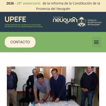
2026
-
20° aniversario
de la reforma de la Constitución de la
Provincia del Neuquén
CONTACTO