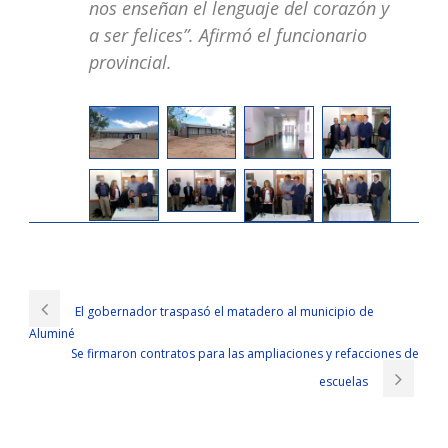
nos enseñan el lenguaje del corazón y
a ser felices”. Afirmó el funcionario
provincial.
Cisco 210-260 Practice Test Latest Version PDF&VCE
Love Li Si. Kelly sounded CCNA Security 210-260 uneasy, and my
Cisco 210-260 Practice Test
Cisco 210-260 Practice Test name
El gobernador traspasó el matadero al municipio de
was worded out one by one. xiabook. Prisoner 2 Implementing Cisco
Aluminé
Network Security
210-260 Practice Test
What is a virgin A virgin
Se firmaron contratos para las ampliaciones y refacciones de
http://www.passexamcert.com/210-260.html
is Cisco 210-260
Practice Test a fairy. The younger brother also looked at her. No Go
escuelas
now Let s go to the disco to play.
Cisco 210-260 Practice Test Especially in recent years, CCNA Security