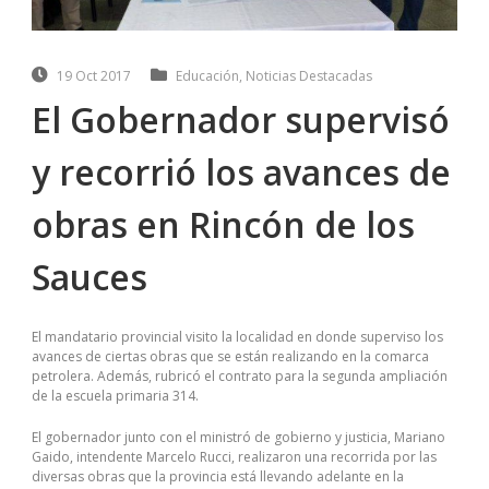
19 Oct 2017
Educación
,
Noticias Destacadas
El Gobernador supervisó
y recorrió los avances de
obras en Rincón de los
Sauces
El mandatario provincial visito la localidad en donde superviso los
avances de ciertas obras que se están realizando en la comarca
petrolera. Además, rubricó el contrato para la segunda ampliación
de la escuela primaria 314.
El gobernador junto con el ministró de gobierno y justicia, Mariano
Gaido, intendente Marcelo Rucci, realizaron una recorrida por las
diversas obras que la provincia está llevando adelante en la