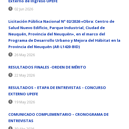
Externo de Ingreso UPEFE
02 Jun 2026
Licitación Pública Nacional N° 02/2026 «Obra: Centro de
Salud Nuevo Edificio, Parque Industrial, Ciudad de
Neuquén, Provincia del Neuquén», en el marco del
Programa de Desarrollo Urbano y Mejora del Hábitat en la
Provincia del Neuquén (AR-L1420-BID)
26 May 2026
RESULTADOS FINALES -ORDEN DE MÉRITO
22 May 2026
RESULTADOS – ETAPA DE ENTREVISTAS – CONCURSO
EXTERNO UPEFE
19 May 2026
COMUNICADO COMPLEMENTARIO – CRONOGRAMA DE
ENTREVISTAS
30 Abr 2026