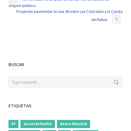
césped sintético
Proyectan pavimentar la ruta 46 entre Las Coloradas y la Cuesta
del Rahue
BUSCAR
ETIQUETAS
67
alcantarillados
Banco Mundial