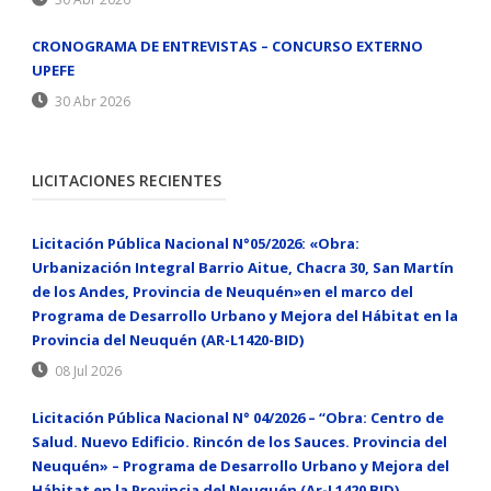
CRONOGRAMA DE ENTREVISTAS – CONCURSO EXTERNO
UPEFE
30 Abr 2026
LICITACIONES RECIENTES
Licitación Pública Nacional N°05/2026: «Obra:
Urbanización Integral Barrio Aitue, Chacra 30, San Martín
de los Andes, Provincia de Neuquén»en el marco del
Programa de Desarrollo Urbano y Mejora del Hábitat en la
Provincia del Neuquén (AR-L1420-BID)
08 Jul 2026
Licitación Pública Nacional N° 04/2026 – “Obra: Centro de
Salud. Nuevo Edificio. Rincón de los Sauces. Provincia del
Neuquén» – Programa de Desarrollo Urbano y Mejora del
Hábitat en la Provincia del Neuquén (Ar-L1420 BID).